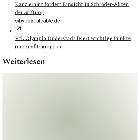
Kanzleramt fordert Einsicht in Schröder-Akten
der Stiftung
sibyopticalcable.de
VfL Olympia Duderstadt feiert wichtige Punkte
rueckenfit-am-pc.de
Weiterlesen