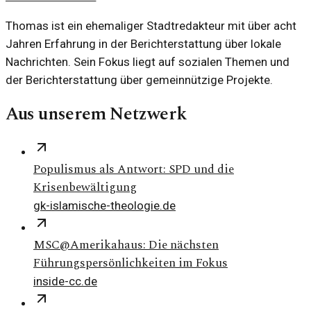
Thomas ist ein ehemaliger Stadtredakteur mit über acht
Jahren Erfahrung in der Berichterstattung über lokale
Nachrichten. Sein Fokus liegt auf sozialen Themen und
der Berichterstattung über gemeinnützige Projekte.
Aus unserem Netzwerk
Populismus als Antwort: SPD und die
Krisenbewältigung
gk-islamische-theologie.de
MSC@Amerikahaus: Die nächsten
Führungspersönlichkeiten im Fokus
inside-cc.de