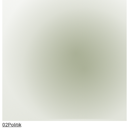
02
Politik