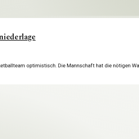
tniederlage
asketballteam optimistisch. Die Mannschaft hat die nötige