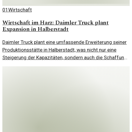
01
Wirtschaft
Wirtschaft im Harz: Daimler Truck plant
Expansion in Halberstadt
Daimler Truck plant eine umfassende Erweiterung seiner
Produktionsstätte in Halberstadt, was nicht nur eine
Steigerung der Kapazitäten, sondern auch die Schaffung
neuer Arbeitsplätze mit sich bringt. Ein bedeutender
Schritt für die lokale Wirtschaft.