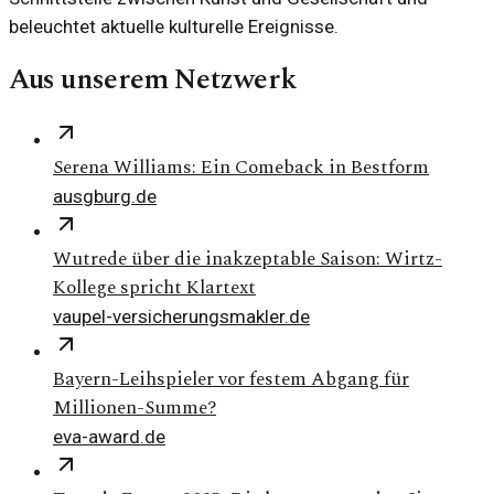
beleuchtet aktuelle kulturelle Ereignisse.
Aus unserem Netzwerk
Serena Williams: Ein Comeback in Bestform
ausgburg.de
Wutrede über die inakzeptable Saison: Wirtz-
Kollege spricht Klartext
vaupel-versicherungsmakler.de
Bayern-Leihspieler vor festem Abgang für
Millionen-Summe?
eva-award.de