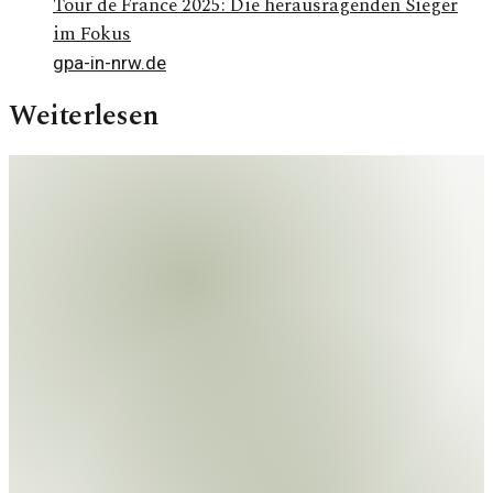
Tour de France 2025: Die herausragenden Sieger
im Fokus
gpa-in-nrw.de
Weiterlesen