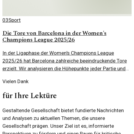
03
Sport
Die Tore von Barcelona in der Women's
Champions League 2025/26
In der Ligaphase der Women's Champions League
2025/26 hat Barcelona zahlreiche beeindruckende Tore
erzielt. Wir analysieren die Höhepunkte jeder Partie und
die Bedeutung dieser Erfolge für das Team.
Vielen Dank
für Ihre Lektüre
Gestaltende Gesellschaft bietet fundierte Nachrichten
und Analysen zu aktuellen Themen, die unsere
Gesellschaft prägen. Unser Ziel ist es, informierte
Perspektiven zu fördern und einen Raum für kritische